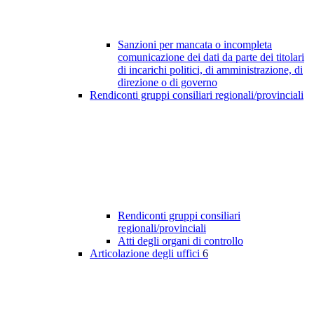
Sanzioni per mancata o incompleta
comunicazione dei dati da parte dei titolari
di incarichi politici, di amministrazione, di
direzione o di governo
Rendiconti gruppi consiliari regionali/provinciali
Rendiconti gruppi consiliari
regionali/provinciali
Atti degli organi di controllo
Articolazione degli uffici
6