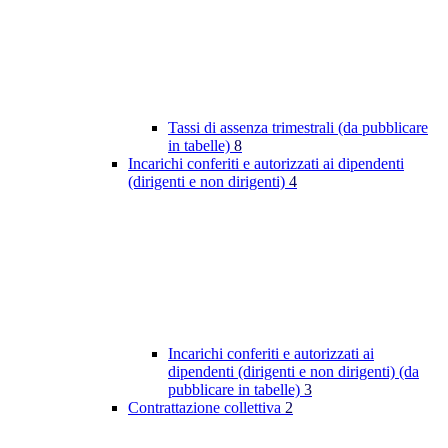
Tassi di assenza trimestrali (da pubblicare
in tabelle)
8
Incarichi conferiti e autorizzati ai dipendenti
(dirigenti e non dirigenti)
4
Incarichi conferiti e autorizzati ai
dipendenti (dirigenti e non dirigenti) (da
pubblicare in tabelle)
3
Contrattazione collettiva
2