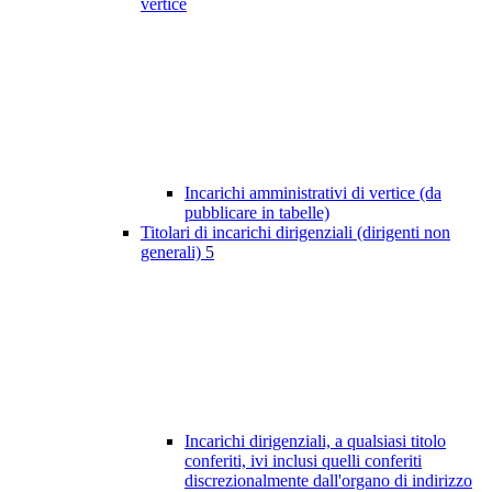
vertice
Incarichi amministrativi di vertice (da
pubblicare in tabelle)
Titolari di incarichi dirigenziali (dirigenti non
generali)
5
Incarichi dirigenziali, a qualsiasi titolo
conferiti, ivi inclusi quelli conferiti
discrezionalmente dall'organo di indirizzo