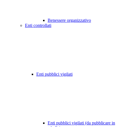
Benessere organizzativo
Enti controllati
Enti pubblici vigilati
Enti pubblici vigilati (da pubblicare in