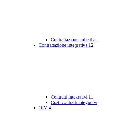
Contrattazione collettiva
Contrattazione integrativa
12
Contratti integrativi
11
Costi contratti integrativi
OIV
4