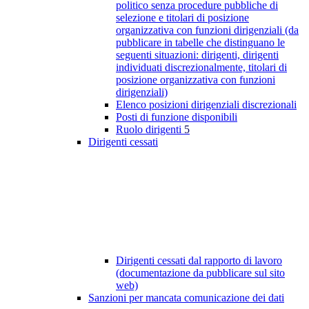
politico senza procedure pubbliche di
selezione e titolari di posizione
organizzativa con funzioni dirigenziali (da
pubblicare in tabelle che distinguano le
seguenti situazioni: dirigenti, dirigenti
individuati discrezionalmente, titolari di
posizione organizzativa con funzioni
dirigenziali)
Elenco posizioni dirigenziali discrezionali
Posti di funzione disponibili
Ruolo dirigenti
5
Dirigenti cessati
Dirigenti cessati dal rapporto di lavoro
(documentazione da pubblicare sul sito
web)
Sanzioni per mancata comunicazione dei dati