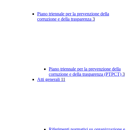
Piano triennale per la prevenzione della
corruzione e della trasparenza
3
Piano triennale per la prevenzione della
corruzione e della trasparenza (PTPCT)
3
Atti generali
11
Riferimenti normativi su organizzazione e