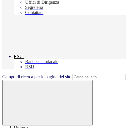
Uffici di Dirigenza
Segreteria
Contattaci
RSU
Bacheca sindacale
RSU
Campo di ricerca per le pagine del sito
Home
>