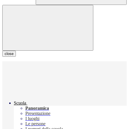
close
Scuola
Panoramica
Presentazione
I luoghi
Le persone
I numeri della scuola