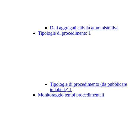
Dati aggregati attività amministrativa
Tipologie di procedimento
1
Tipologie di procedimento (da pubblicare
in tabelle)
1
Monitoraggio tempi procedimentali