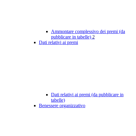
Ammontare complessivo dei premi (da
pubblicare in tabelle)
2
Dati relativi ai premi
Dati relativi ai premi (da pubblicare in
tabelle)
Benessere organizzativo