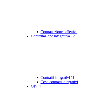
Contrattazione collettiva
Contrattazione integrativa
12
Contratti integrativi
11
Costi contratti integrativi
OIV
4