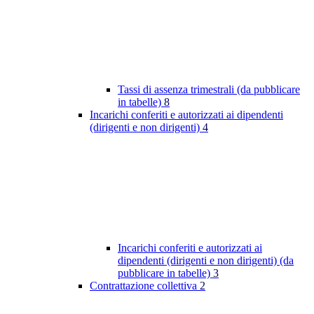
Tassi di assenza trimestrali (da pubblicare
in tabelle)
8
Incarichi conferiti e autorizzati ai dipendenti
(dirigenti e non dirigenti)
4
Incarichi conferiti e autorizzati ai
dipendenti (dirigenti e non dirigenti) (da
pubblicare in tabelle)
3
Contrattazione collettiva
2