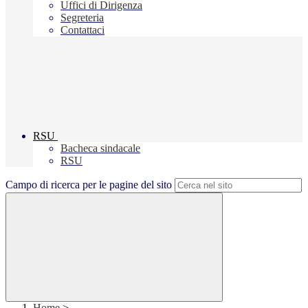
Uffici di Dirigenza
Segreteria
Contattaci
RSU
Bacheca sindacale
RSU
Campo di ricerca per le pagine del sito
Home
>