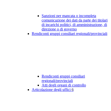
Sanzioni per mancata o incompleta
comunicazione dei dati da parte dei titolari
di incarichi politici, di amministrazione, di
direzione o di governo
Rendiconti gruppi consiliari regionali/provinciali
Rendiconti gruppi consiliari
regionali/provinciali
Atti degli organi di controllo
Articolazione degli uffici
6