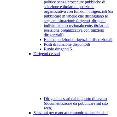
politico senza procedure pubbliche di
selezione e titolari di posizione
organizzativa con funzioni dirigenziali (da
pubblicare in tabelle che distinguano le
seguenti situazioni: dirigenti, dirigenti
individuati discrezionalmente, titolari di
posizione organizzativa con funzioni
dirigenziali)
Elenco posizioni dirigenziali discrezionali
Posti di funzione disponibili
Ruolo dirigenti
5
Dirigenti cessati
Dirigenti cessati dal rapporto di lavoro
(documentazione da pubblicare sul sito
web)
Sanzioni per mancata comunicazione dei dati