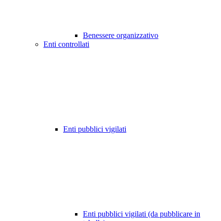
Benessere organizzativo
Enti controllati
Enti pubblici vigilati
Enti pubblici vigilati (da pubblicare in