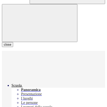
close
Scuola
Panoramica
Presentazione
I luoghi
Le persone
I numeri della scuola