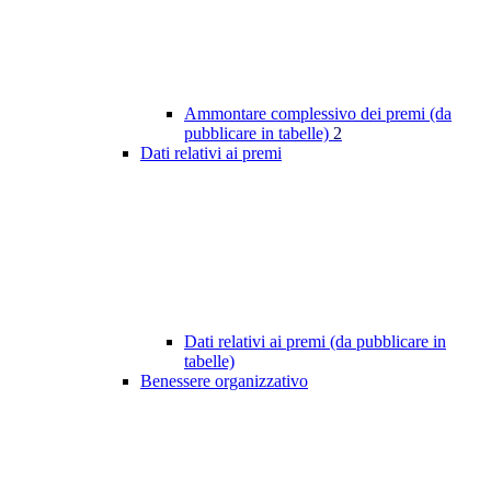
Ammontare complessivo dei premi (da
pubblicare in tabelle)
2
Dati relativi ai premi
Dati relativi ai premi (da pubblicare in
tabelle)
Benessere organizzativo