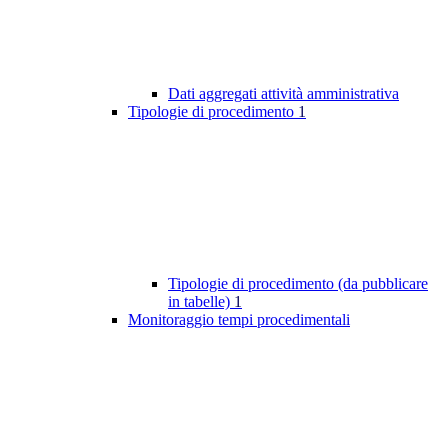
Dati aggregati attività amministrativa
Tipologie di procedimento
1
Tipologie di procedimento (da pubblicare
in tabelle)
1
Monitoraggio tempi procedimentali