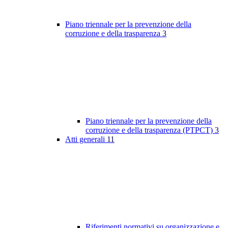
Piano triennale per la prevenzione della
corruzione e della trasparenza
3
Piano triennale per la prevenzione della
corruzione e della trasparenza (PTPCT)
3
Atti generali
11
Riferimenti normativi su organizzazione e