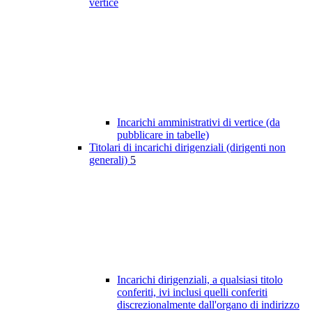
vertice
Incarichi amministrativi di vertice (da
pubblicare in tabelle)
Titolari di incarichi dirigenziali (dirigenti non
generali)
5
Incarichi dirigenziali, a qualsiasi titolo
conferiti, ivi inclusi quelli conferiti
discrezionalmente dall'organo di indirizzo