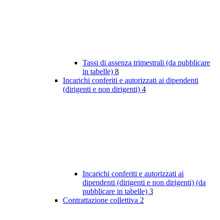
Tassi di assenza trimestrali (da pubblicare
in tabelle)
8
Incarichi conferiti e autorizzati ai dipendenti
(dirigenti e non dirigenti)
4
Incarichi conferiti e autorizzati ai
dipendenti (dirigenti e non dirigenti) (da
pubblicare in tabelle)
3
Contrattazione collettiva
2