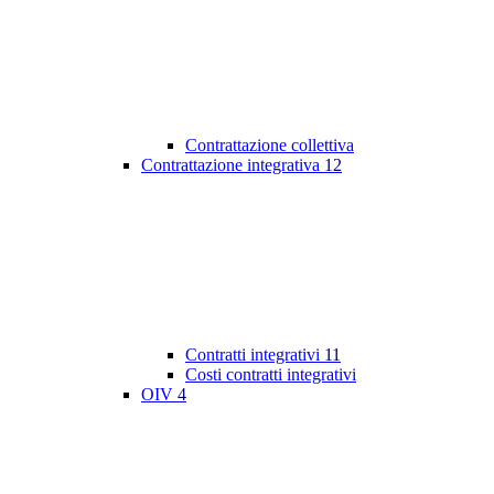
Contrattazione collettiva
Contrattazione integrativa
12
Contratti integrativi
11
Costi contratti integrativi
OIV
4