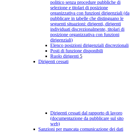
politico senza procedure pubbliche di
selezione e titolari di posizione
organizzativa con funzioni dirigenziali (da
pubblicare in tabelle che distinguano le
seguenti situazioni: dirigenti, dirigenti
individuati discrezionalmente, titolari di
posizione organizzativa con funzioni
dirigenziali)
Elenco posizioni dirigenziali discrezionali
Posti di funzione disponibili
Ruolo dirigenti
5
Dirigenti cessati
Dirigenti cessati dal rapporto di lavoro
(documentazione da pubblicare sul sito
web)
Sanzioni per mancata comunicazione dei dati