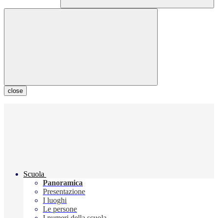
close
Scuola
Panoramica
Presentazione
I luoghi
Le persone
I numeri della scuola