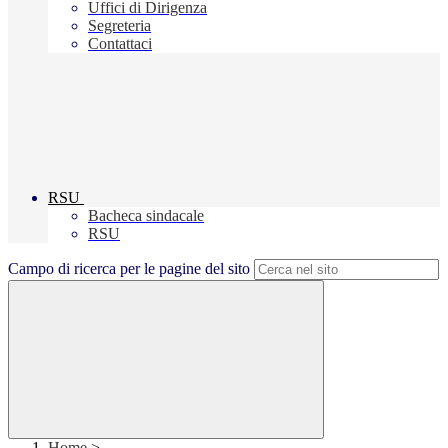
Uffici di Dirigenza
Segreteria
Contattaci
RSU
Bacheca sindacale
RSU
Campo di ricerca per le pagine del sito
Home
>