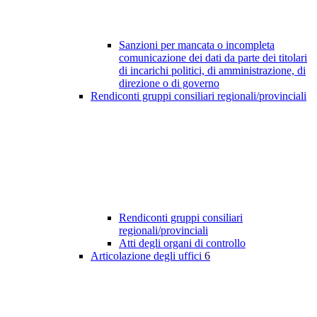
Sanzioni per mancata o incompleta
comunicazione dei dati da parte dei titolari
di incarichi politici, di amministrazione, di
direzione o di governo
Rendiconti gruppi consiliari regionali/provinciali
Rendiconti gruppi consiliari
regionali/provinciali
Atti degli organi di controllo
Articolazione degli uffici
6