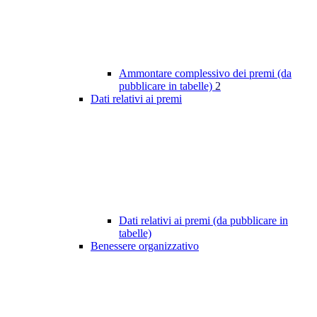
Ammontare complessivo dei premi (da
pubblicare in tabelle)
2
Dati relativi ai premi
Dati relativi ai premi (da pubblicare in
tabelle)
Benessere organizzativo