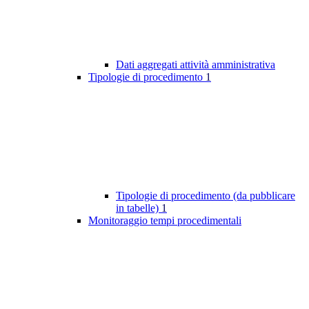
Dati aggregati attività amministrativa
Tipologie di procedimento
1
Tipologie di procedimento (da pubblicare
in tabelle)
1
Monitoraggio tempi procedimentali