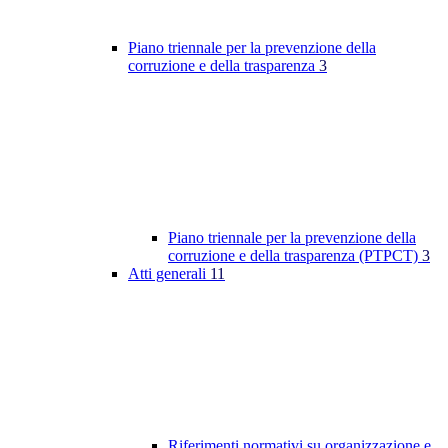
Piano triennale per la prevenzione della
corruzione e della trasparenza
3
Piano triennale per la prevenzione della
corruzione e della trasparenza (PTPCT)
3
Atti generali
11
Riferimenti normativi su organizzazione e