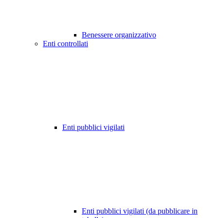
Benessere organizzativo
Enti controllati
Enti pubblici vigilati
Enti pubblici vigilati (da pubblicare in