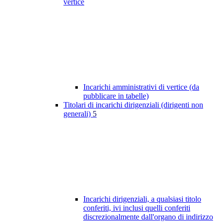
vertice
Incarichi amministrativi di vertice (da
pubblicare in tabelle)
Titolari di incarichi dirigenziali (dirigenti non
generali)
5
Incarichi dirigenziali, a qualsiasi titolo
conferiti, ivi inclusi quelli conferiti
discrezionalmente dall'organo di indirizzo